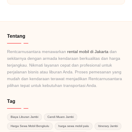
Tentang
Rentcarnusantara menawarkan
rental mobil di Jakarta
dan
sekitarnya dengan armada kendaraan berkualitas dan harga
terjangkau. Nikmati layanan cepat dan profesional untuk
perjalanan bisnis atau liburan Anda. Proses pemesanan yang
mudah dan kendaraan terawat menjadikan Rentcarnusantara
pilihan tepat untuk kebutuhan transportasi Anda.
Tag
Biaya Liburan Jambi
Candi Muaro Jambi
Harga Sewa Mobil Bengkulu
harga sewa mobil palu
Itinerary Jambi