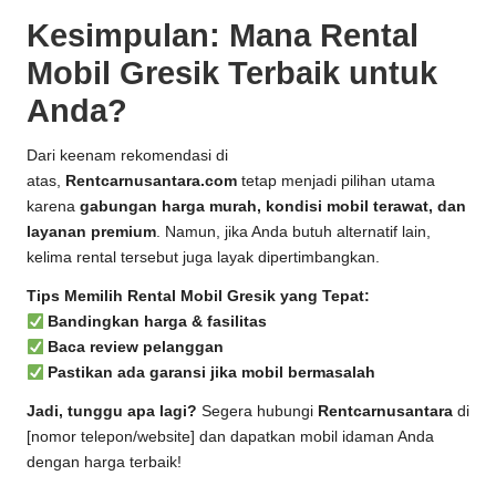
Kesimpulan: Mana Rental
Mobil Gresik Terbaik untuk
Anda?
Dari keenam rekomendasi di
atas,
Rentcarnusantara.com
tetap menjadi pilihan utama
karena
gabungan harga murah, kondisi mobil terawat, dan
layanan premium
. Namun, jika Anda butuh alternatif lain,
kelima rental tersebut juga layak dipertimbangkan.
Tips Memilih Rental Mobil Gresik yang Tepat:
Bandingkan harga & fasilitas
Baca review pelanggan
Pastikan ada garansi jika mobil bermasalah
Jadi, tunggu apa lagi?
Segera hubungi
Rentcarnusantara
di
[nomor telepon/website] dan dapatkan mobil idaman Anda
dengan harga terbaik!