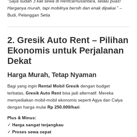
“Saya sudah 3 kali sewa di Rentcarnusantara, selalu puas!
Harganya murah, tapi mobilnya bersih dan enak dipakai.”
–
Budi, Pelanggan Setia
2. Gresik Auto Rent – Pilihan
Ekonomis untuk Perjalanan
Dekat
Harga Murah, Tetap Nyaman
Bagi yang ingin
Rental Mobil Gresik
dengan budget
terbatas,
Gresik Auto Rent
bisa jadi alternatif. Mereka
menyediakan mobil-mobil ekonomis seperti Agya dan Calya
dengan harga mulai
Rp 250.000/hari
.
Plus & Minus:
✓
Harga sangat terjangkau
✓
Proses sewa cepat