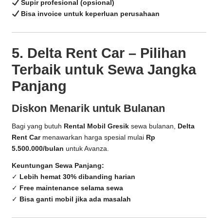
Supir profesional (opsional)
Bisa invoice untuk keperluan perusahaan
5. Delta Rent Car – Pilihan
Terbaik untuk Sewa Jangka
Panjang
Diskon Menarik untuk Bulanan
Bagi yang butuh
Rental Mobil Gresik
sewa bulanan,
Delta
Rent Car
menawarkan harga spesial mulai
Rp
5.500.000/bulan
untuk Avanza.
Keuntungan Sewa Panjang:
✓
Lebih hemat 30% dibanding harian
✓
Free maintenance selama sewa
✓
Bisa ganti mobil jika ada masalah