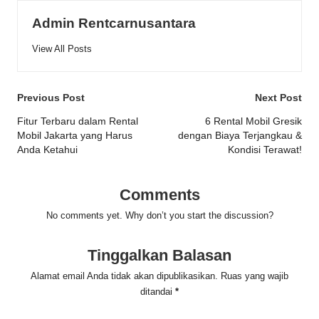
Admin Rentcarnusantara
View All Posts
Post
Previous Post
Next Post
navigation
Fitur Terbaru dalam Rental
6 Rental Mobil Gresik
Mobil Jakarta yang Harus
dengan Biaya Terjangkau &
Anda Ketahui
Kondisi Terawat!
Comments
No comments yet. Why don’t you start the discussion?
Tinggalkan Balasan
Alamat email Anda tidak akan dipublikasikan.
Ruas yang wajib
ditandai
*