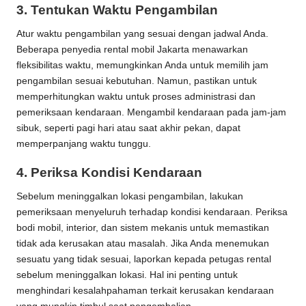
3.
Tentukan Waktu Pengambilan
Atur waktu pengambilan yang sesuai dengan jadwal Anda.
Beberapa penyedia rental mobil Jakarta menawarkan
fleksibilitas waktu, memungkinkan Anda untuk memilih jam
pengambilan sesuai kebutuhan. Namun, pastikan untuk
memperhitungkan waktu untuk proses administrasi dan
pemeriksaan kendaraan. Mengambil kendaraan pada jam-jam
sibuk, seperti pagi hari atau saat akhir pekan, dapat
memperpanjang waktu tunggu.
4.
Periksa Kondisi Kendaraan
Sebelum meninggalkan lokasi pengambilan, lakukan
pemeriksaan menyeluruh terhadap kondisi kendaraan. Periksa
bodi mobil, interior, dan sistem mekanis untuk memastikan
tidak ada kerusakan atau masalah. Jika Anda menemukan
sesuatu yang tidak sesuai, laporkan kepada petugas rental
sebelum meninggalkan lokasi. Hal ini penting untuk
menghindari kesalahpahaman terkait kerusakan kendaraan