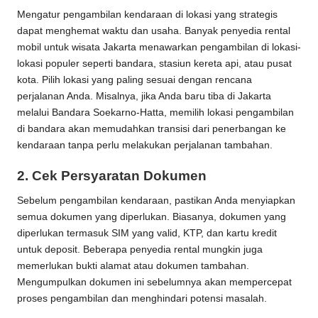
Mengatur pengambilan kendaraan di lokasi yang strategis
dapat menghemat waktu dan usaha. Banyak penyedia
rental
mobil untuk wisata Jakarta
menawarkan pengambilan di lokasi-
lokasi populer seperti bandara, stasiun kereta api, atau pusat
kota. Pilih lokasi yang paling sesuai dengan rencana
perjalanan Anda. Misalnya, jika Anda baru tiba di Jakarta
melalui Bandara Soekarno-Hatta, memilih lokasi pengambilan
di bandara akan memudahkan transisi dari penerbangan ke
kendaraan tanpa perlu melakukan perjalanan tambahan.
2.
Cek Persyaratan Dokumen
Sebelum pengambilan kendaraan, pastikan Anda menyiapkan
semua dokumen yang diperlukan. Biasanya, dokumen yang
diperlukan termasuk SIM yang valid, KTP, dan kartu kredit
untuk deposit. Beberapa penyedia rental mungkin juga
memerlukan bukti alamat atau dokumen tambahan.
Mengumpulkan dokumen ini sebelumnya akan mempercepat
proses pengambilan dan menghindari potensi masalah.